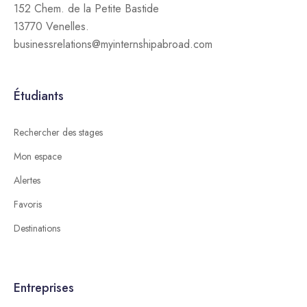
152 Chem. de la Petite Bastide
13770 Venelles.
businessrelations@myinternshipabroad.com
Étudiants
Rechercher des stages
Mon espace
Alertes
Favoris
Destinations
Entreprises