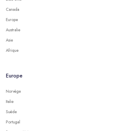
Canada
Europe
Australie
Asie
Afrique
Europe
Norvège
Italie
Suède
Portugal