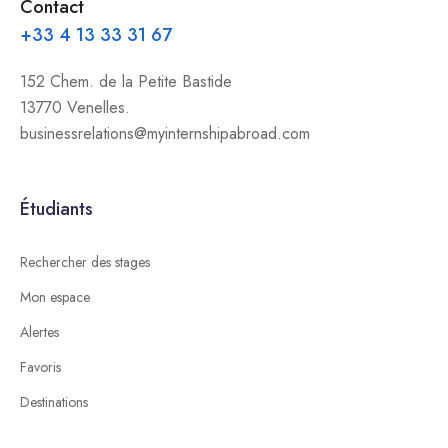
Contact
+33 4 13 33 31 67
152 Chem. de la Petite Bastide
13770 Venelles.
businessrelations@myinternshipabroad.com
Étudiants
Rechercher des stages
Mon espace
Alertes
Favoris
Destinations