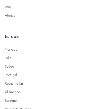
Asie
Afrique
Europe
Norvège
Italie
Suède
Portugal
Royaume-Uni
Allemagne
Espagne
Voir toute l’Europe