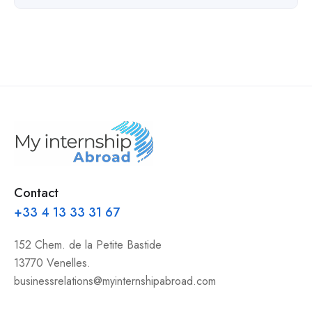
Contact
+33 4 13 33 31 67
152 Chem. de la Petite Bastide
13770 Venelles.
businessrelations@myinternshipabroad.com