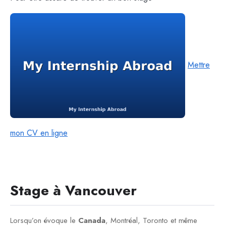
Mettre
mon CV en ligne
Stage à Vancouver
Lorsqu’on évoque le
Canada
, Montréal, Toronto et même