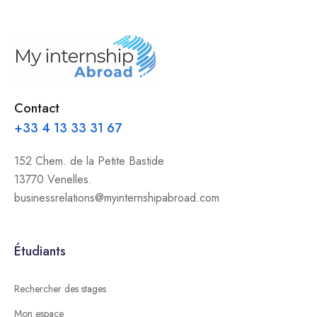
Contact
+33 4 13 33 31 67
152 Chem. de la Petite Bastide
13770 Venelles.
businessrelations@myinternshipabroad.com
Étudiants
Rechercher des stages
Mon espace