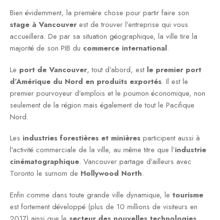
Bien évidemment, la première chose pour partir faire son
stage à Vancouver
est de trouver l’entreprise qui vous
accueillera. De par sa situation géographique, la ville tire la
majorité de son PIB du
commerce international
.
Le
port de Vancouver
, tout d’abord, est
le premier port
d’Amérique du Nord en produits exportés
. Il est le
premier pourvoyeur d’emplois et le poumon économique, non
seulement de la région mais également de tout le Pacifique
Nord.
Les
industries forestières et minières
participent aussi à
l’activité commerciale de la ville, au même titre que l’
industrie
cinématographique
. Vancouver partage d’ailleurs avec
Toronto le surnom de
Hollywood North
.
Enfin comme dans toute grande ville dynamique, le
tourisme
est fortement développé (plus de 10 millions de visiteurs en
2017) ainsi que le
secteur des nouvelles technologies
.