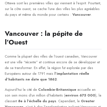
Ottawa sont les premières villes qui viennent à l’esprit. Pourtant,
sur la côte ouest, se cache l’une des villes les plus agréables
du pays et même du monde pour certains :
Vancouver
.
Vancouver : la pépite de
l’Ouest
Comme la plupart des villes de l’ouest canadien, Vancouver
est une ville “récente” et continue encore de se développer et
de se transformer. En effet, la région fut explorée par des
Européens autour de 1791 mais
l’implantation réelle
d’habitants ne date que 1862
.
Aujourd’hui la cité de
Colombie-Britannique
accueille en
son sein moins d’un million d’habitants (
environ 675 000
), la
classant
8e à l’échelle du pays
. Cependant, le
Greater
Vancouver
, c’est à dire l’agglomération incluant Vancouver et