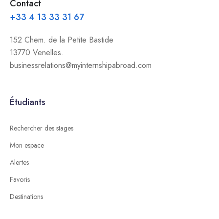
Contact
+33 4 13 33 31 67
152 Chem. de la Petite Bastide
13770 Venelles.
businessrelations@myinternshipabroad.com
Étudiants
Rechercher des stages
Mon espace
Alertes
Favoris
Destinations