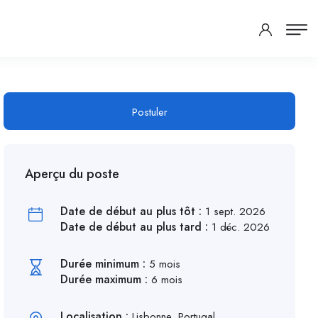
Postuler
Aperçu du poste
Date de début au plus tôt :
1 sept. 2026
Date de début au plus tard :
1 déc. 2026
Durée minimum :
5 mois
Durée maximum :
6 mois
Localisation :
Lisbonne, Portugal