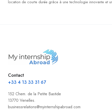
location de courte durée grâce à une technologie innovante et un
Contact
+33 4 13 33 31 67
152 Chem. de la Petite Bastide
13770 Venelles.
businessrelations@myinternshipabroad.com