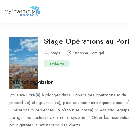
Stage Opérations au Por
Stage
Lisbonne, Portugal
Exclusive
Description Mission
Vous êtes prêt(e) à plonger dans l’univers des opérations et de l
proactif(ve) et rigoureux(se), pour soutenir notre équipe dans l’of
Opérations quotidiennes (là où tout se passe) ✅ Assister l’équipe
corriger les contenus dans notre système ✅ Gérer les réservatio
pour garantir la satisfaction des clients