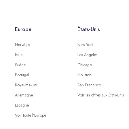
Europe
États-Unis
Norvège
New York
Italie
Los Angeles
Suède
Chicago
Portugal
Houston
Royaume-Uni
San Francisco
Allemagne
Voir les offres aux États-Unis
Espagne
Voir toute l’Europe