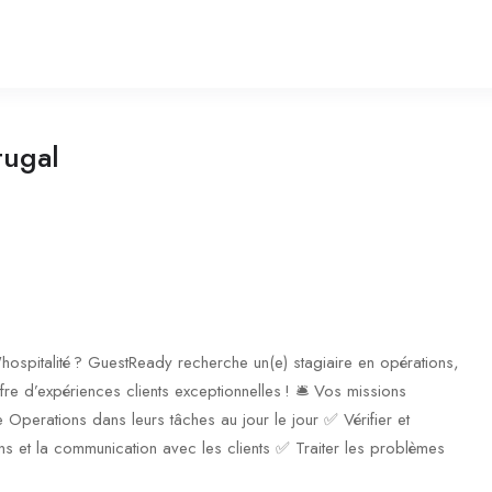
tugal
'hospitalité ? GuestReady recherche un(e) stagiaire en opérations,
fre d’expériences clients exceptionnelles ! 🛎️ Vos missions
 Operations dans leurs tâches au jour le jour ✅ Vérifier et
ns et la communication avec les clients ✅ Traiter les problèmes