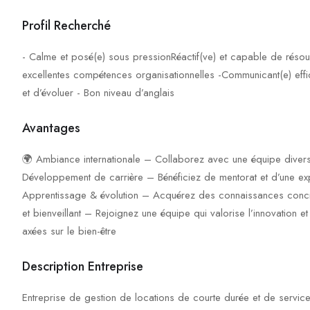
Profil Recherché
- Calme et posé(e) sous pressionRéactif(ve) et capable de résou
excellentes compétences organisationnelles -Communicant(e) effi
et d’évoluer - Bon niveau d’anglais
Avantages
🌍 Ambiance internationale – Collaborez avec une équipe diversif
Développement de carrière – Bénéficiez de mentorat et d’une exp
Apprentissage & évolution – Acquérez des connaissances concrèt
et bienveillant – Rejoignez une équipe qui valorise l’innovation et l
axées sur le bien-être
Description Entreprise
Entreprise de gestion de locations de courte durée et de services 