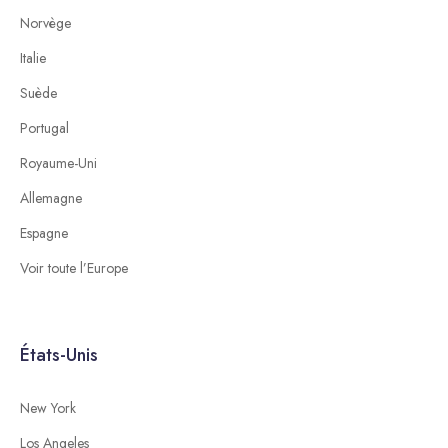
Norvège
Italie
Suède
Portugal
Royaume-Uni
Allemagne
Espagne
Voir toute l’Europe
États-Unis
New York
Los Angeles