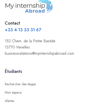
Contact
+33 4 13 33 31 67
152 Chem. de la Petite Bastide
13770 Venelles.
businessrelations@myinternshipabroad.com
Étudiants
Rechercher des stages
Mon espace
Alertes