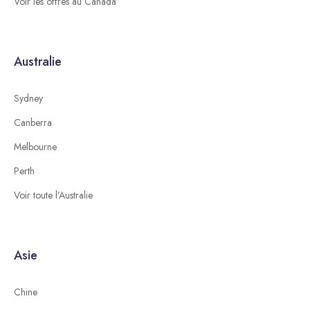
Voir les offres au Canada
Australie
Sydney
Canberra
Melbourne
Perth
Voir toute l’Australie
Asie
Chine