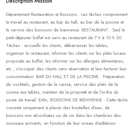
Description Mission
Département Restauration et Boissons : Les tâches comprennent
le travail au restaurant, au bar du hall, au bar de la piscine et
le service des boissons de bienvenue. RESTAURANT : Seul le
petit-déjeuner buffet est servi au restaurant de 7 h à 10 h 30.
Tâches : accueillir les clients, débarrasser les tables,
organiser le restaurant, informer les clients sur les plats locaux
proposés au buffet, les informer sur les allergies alimentaires,
etc., s'occuper des clients sans réservation et leur facturer leur
consommation. BAR DU HALL ET DE LA PISCINE : Préparation
de cocktails, gestion de la caisse, service des plats de la
cuisine aux tables, maintien de la propreté et de l'ordre du
poste de travail. Enfin, BOISSONS DE BIENVENUE : Cette tâche
consiste uniquement à placer des bouteilles d'eau, de
boissons non alcoolisées ou de vin dans les chambres des
nouveaux arrivants, en fonction de leur niveau d'adhésion.