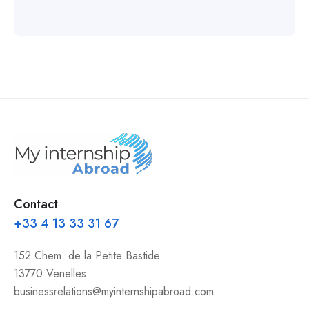
Contact
+33 4 13 33 31 67
152 Chem. de la Petite Bastide
13770 Venelles.
businessrelations@myinternshipabroad.com