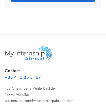
Contact
+33 4 13 33 31 67
152 Chem. de la Petite Bastide
13770 Venelles.
businessrelations@myinternshipabroad.com