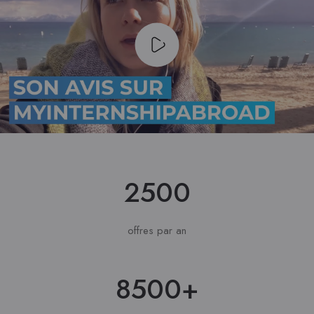
2500
offres par an
8500+