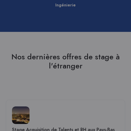
Ingénierie
Nos dernières offres de stage à
l'étranger
Stage Acquisition de Talents et RH aux Pays-Bas