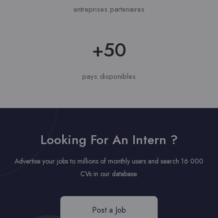
entreprises partenaires
+50
pays disponibles
Looking For An Intern ?
Advertise your jobs to millions of monthly users and search 16 000
CVs in our database.
Post a Job