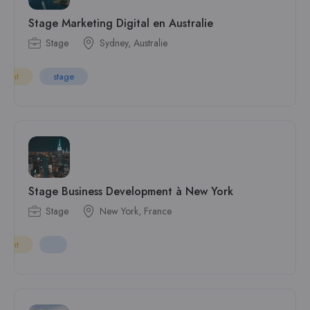
Stage Marketing Digital en Australie
Stage
Sydney, Australie
rgent
stage
Stage Business Development à New York
Stage
New York, France
rgent