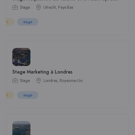
Stage
Utrecht, Pays-Bas
rgent
stage
Stage Marketing à Londres
Stage
Londres, Royaume-Uni
rgent
stage