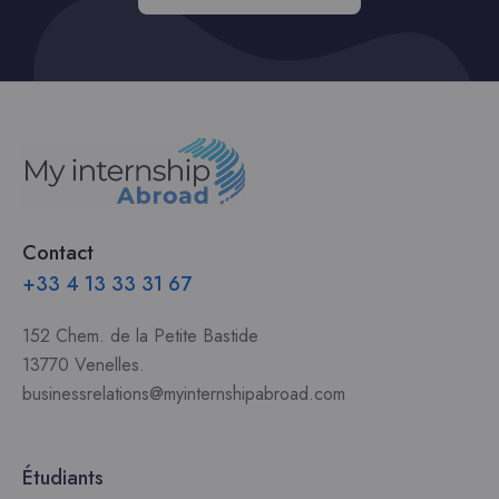
Contact
+33 4 13 33 31 67
152 Chem. de la Petite Bastide
13770 Venelles.
businessrelations@myinternshipabroad.com
Étudiants