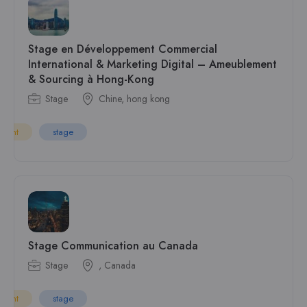
Stage en Développement Commercial
International & Marketing Digital – Ameublement
& Sourcing à Hong-Kong
Stage
Chine, hong kong
rgent
stage
Stage Communication au Canada
Stage
, Canada
rgent
stage