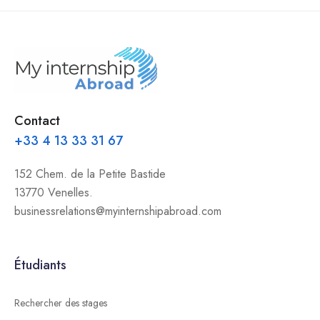
Contact
+33 4 13 33 31 67
152 Chem. de la Petite Bastide
13770 Venelles.
businessrelations@myinternshipabroad.com
Étudiants
Rechercher des stages