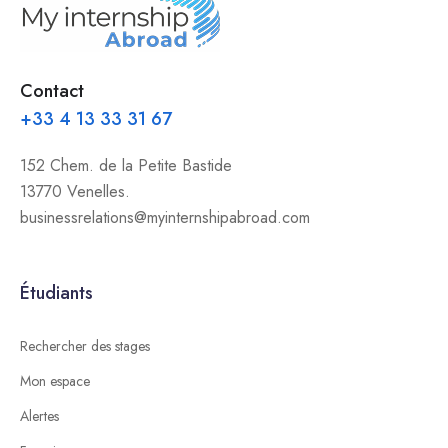
Contact
+33 4 13 33 31 67
152 Chem. de la Petite Bastide
13770 Venelles.
businessrelations@myinternshipabroad.com
Étudiants
Rechercher des stages
Mon espace
Alertes