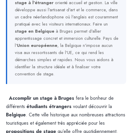
stage à l'étranger
orienté accueil et gestion. La ville
développe aussi l'artisanat d'art et le commerce, dans
un cadre néerlandophone où l'anglais est couramment
pratiqué avec les visiteurs internationaux. Faire un
stage en Belgique
à Bruges permet d'allier
apprentissage concret et immersion culturelle. Pays de
l'
Union européenne
, la Belgique n'impose aucun
visa aux ressortissants de l'UE, ce qui rend les
démarches simples et rapides. Nous vous aidons à
identifier la structure idéale et à finaliser votre
convention de stage.
Accomplir un stage à Bruges
fera le bonheur de
différents
étudiants étrangers
voulant découvrir la
Belgique
. Cette ville historique aux nombreuses attractions
touristiques et également très appréciée pour les
propositions de stage
qu’elle offre quotidiennement.