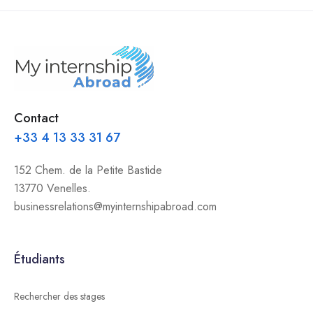
Contact
+33 4 13 33 31 67
152 Chem. de la Petite Bastide
13770 Venelles.
businessrelations@myinternshipabroad.com
Étudiants
Rechercher des stages