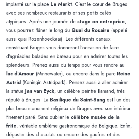
implanté sur la place
Le Markt
. C’est le cœur de Bruges
avec ses nombreux restaurants et ses petits cafés
atypiques. Après une journée de
stage en entreprise
,
vous pourrez flâner le long du
Quai du Rosaire
(appelé
aussi quai Rozenhoedkaai). Les différents canaux
constituant Bruges vous donneront l’occasion de faire
d’agréables balades en bateau pour en admirer toutes les
splendeurs. Prenez aussi du temps pour vous rendre au
lac d’Amour
(Minnewater), ou encore dans le parc
Reine
Astrid
(Koningin Astridpark). Pensez aussi à aller admirer
la statue
Jan van Eyck
, un célèbre peintre flamand, très
réputé à Bruges. La
Basilique du Saint-Sang
est l’un des
plus beau monument religieux de Bruges avec son intérieur
finement paré. Sans oublier le
célèbre musée de la
frite
, véritable emblème gastronomique de Belgique. Enfin,
déguster des chocolats ou encore des gaufres et des