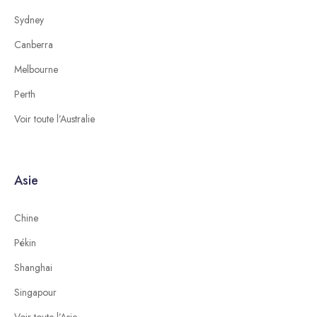
Sydney
Canberra
Melbourne
Perth
Voir toute l’Australie
Asie
Chine
Pékin
Shanghai
Singapour
Voir toute l’Asie