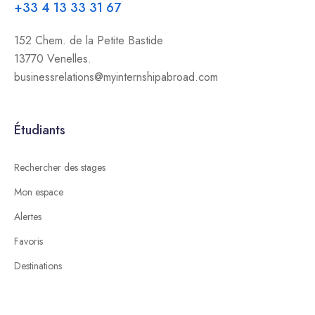
+33 4 13 33 31 67
152 Chem. de la Petite Bastide
13770 Venelles.
businessrelations@myinternshipabroad.com
Étudiants
Rechercher des stages
Mon espace
Alertes
Favoris
Destinations