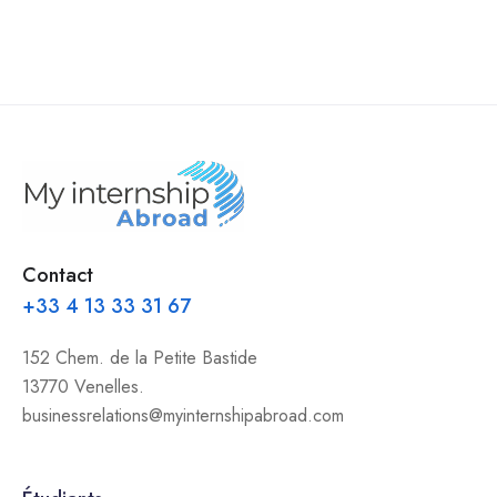
Contact
+33 4 13 33 31 67
152 Chem. de la Petite Bastide
13770 Venelles.
businessrelations@myinternshipabroad.com