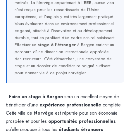
motivés. La Norvège appartenant à l'
EEE
, aucun visa
n'est requis pour les ressortissants de l'Union
européenne, et l'anglais y est très largement pratiqué.
Vous évoluerez dans un environnement professionnel
exigeant, attaché à l'innovation et au développement
durable, tout en profitant d'un cadre naturel saisissant.
Effectuer un
stage à l'étranger
à Bergen enrichit un
parcours d'une dimension internationale appréciée
des recruteurs. Côté démarches, une convention de
stage et un dossier de candidature soigné suffisent
pour donner vie à ce projet norvégien.
Faire un stage à Bergen
sera un excellent moyen de
bénéficier d’une
expérience professionnelle
complète.
Cette ville de
Norvège
est réputée pour son économie
prospère et pour les
opportunités professionnelles
qu’elle propose à tous les
étudiants étrangers
.