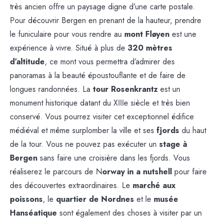
très ancien offre un paysage digne d’une carte postale.
Pour découvrir Bergen en prenant de la hauteur, prendre
le funiculaire pour vous rendre au
mont Fløyen
est une
expérience à vivre. Situé à plus de
320 mètres
d’altitude
, ce mont vous permettra d’admirer des
panoramas à la beauté époustouflante et de faire de
longues randonnées. La
tour Rosenkrantz
est un
monument historique datant du XIIIe siècle et très bien
conservé. Vous pourrez visiter cet exceptionnel édifice
médiéval et même surplomber la ville et ses
fjords
du haut
de la tour. Vous ne pouvez pas exécuter un
stage à
Bergen
sans faire une croisière dans les fjords. Vous
réaliserez le parcours de N
orway in a nutshell
pour faire
des découvertes extraordinaires. Le
marché aux
poissons
, le
quartier de Nordnes
et le
musée
Hanséatique
sont également des choses à visiter par un