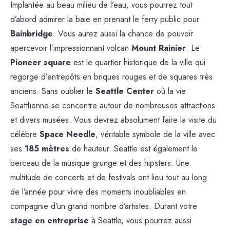
Implantée au beau milieu de l’eau, vous pourrez tout
d’abord admirer la baie en prenant le ferry public pour
Bainbridge
. Vous aurez aussi la chance de pouvoir
apercevoir l’impressionnant volcan
Mount Rainier
. Le
Pioneer square
est le quartier historique de la ville qui
regorge d’entrepôts en briques rouges et de squares très
anciens. Sans oublier le
Seattle Center
où la vie
Seattlïenne se concentre autour de nombreuses attractions
et divers musées. Vous devrez absolument faire la visite du
célèbre
Space Needle
, véritable symbole de la ville avec
ses
185 mètres
de hauteur. Seattle est également le
berceau de la musique grunge et des hipsters. Une
multitude de concerts et de festivals ont lieu tout au long
de l’année pour vivre des moments inoubliables en
compagnie d’un grand nombre d’artistes. Durant votre
stage en entreprise
à Seattle, vous pourrez aussi