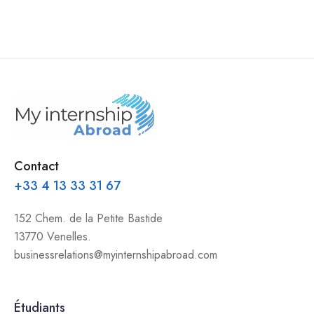
Contact
+33 4 13 33 31 67
152 Chem. de la Petite Bastide
13770 Venelles.
businessrelations@myinternshipabroad.com
Étudiants