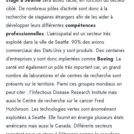
stage à Seattle
sera assez facile, en fonction du secteur
ciblé. De nombreux pôles d’activité sont donc à la
recherche de stagiaires étrangers afin de les aider à
développer leurs différentes
compétences
professionnelles
. L’aérospatial est un secteur très
exploité dans la ville de Seattle. 90% des avions
commerciaux des Etats-Unis y sont produits. Des centaines
d’entreprises y sont donc implantées comme
Boeing
. La
santé est également un pôle très important car, un grand
nombre de laboratoires et de centres de recherche sont
présents sur le territoire. Parmi ces groupes mondiaux on
peut citer : l'Infectious Disease Research Institute mais
aussi le Centre de recherche sur le cancer Fred
Hutchinson. Les technologies vertes sont énormément
exploitées à Seattle. Elle fournit en énergie plusieurs états
américains mais aussi le Canada. Différents secteurs