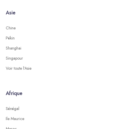
Asie
Chine
Pékin
Shanghai
Singapour
Voir toute l’Asie
Afrique
Sénégal
Ile Maurice
Maroc