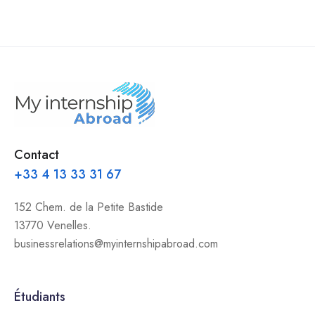
Contact
+33 4 13 33 31 67
152 Chem. de la Petite Bastide
13770 Venelles.
businessrelations@myinternshipabroad.com
Étudiants