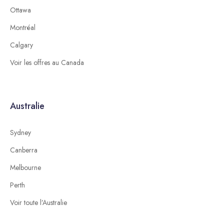
Ottawa
Montréal
Calgary
Voir les offres au Canada
Australie
Sydney
Canberra
Melbourne
Perth
Voir toute l’Australie