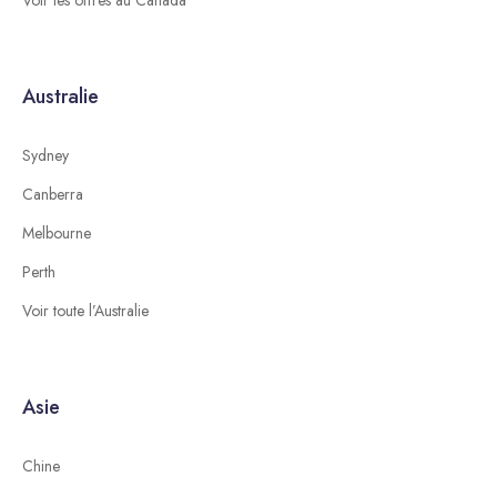
Voir les offres au Canada
Australie
Sydney
Canberra
Melbourne
Perth
Voir toute l’Australie
Asie
Chine