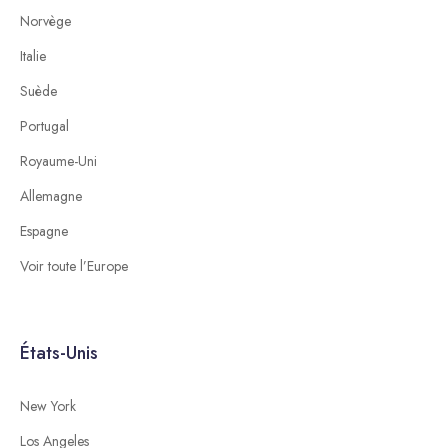
Norvège
Italie
Suède
Portugal
Royaume-Uni
Allemagne
Espagne
Voir toute l’Europe
États-Unis
New York
Los Angeles