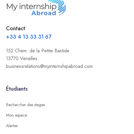
Contact
+33 4 13 33 31 67
152 Chem. de la Petite Bastide
13770 Venelles.
businessrelations@myinternshipabroad.com
Étudiants
Rechercher des stages
Mon espace
Alertes