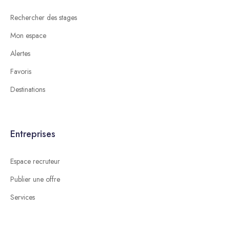
Rechercher des stages
Mon espace
Alertes
Favoris
Destinations
Entreprises
Espace recruteur
Publier une offre
Services