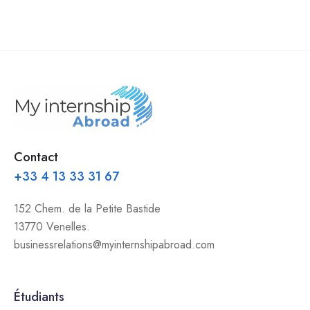
Contact
+33 4 13 33 31 67
152 Chem. de la Petite Bastide
13770 Venelles.
businessrelations@myinternshipabroad.com
Étudiants