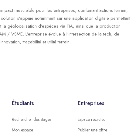
à impact mesurable pour les entreprises, combinant actions terrain,
lution s’appuie notamment sur une application digitale permettant
 et la géolocalisation d’espèces via l’IA, ainsi que la production
M / VSME. L’entreprise évolue à l’intersection de la tech, de
vation, traçabilité et utilité terrain.
Étudiants
Entreprises
Rechercher des stages
Espace recruteur
Mon espace
Publier une offre