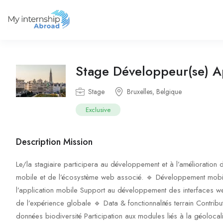
Stage Développeur(se) A
Stage
Bruxelles, Belgique
Exclusive
Description Mission
Le/la stagiaire participera au développement et à l’amélioration des
mobile et de l’écosystème web associé. 🔹 Développement mobile
l’application mobile Support au développement des interfaces web
de l’expérience globale 🔹 Data & fonctionnalités terrain Contributi
données biodiversité Participation aux modules liés à la géolocal