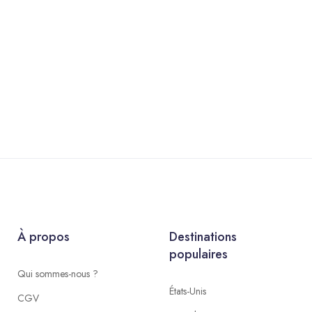
À propos
Destinations
populaires
Qui sommes-nous ?
États-Unis
CGV