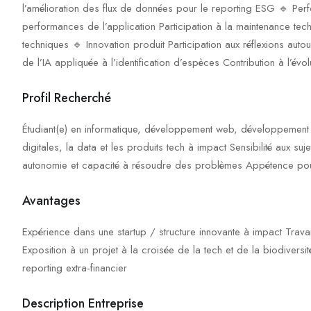
l’amélioration des flux de données pour le reporting ESG 🔹 Pe
performances de l’application Participation à la maintenance tech
techniques 🔹 Innovation produit Participation aux réflexions auto
de l’IA appliquée à l’identification d’espèces Contribution à l’évo
Profil Recherché
Étudiant(e) en informatique, développement web, développement mo
digitales, la data et les produits tech à impact Sensibilité aux s
autonomie et capacité à résoudre des problèmes Appétence pour 
Avantages
Expérience dans une startup / structure innovante à impact Trava
Exposition à un projet à la croisée de la tech et de la biodiversité
reporting extra-financier
Description Entreprise