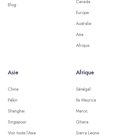
Canada
Blog
Europe
Australie
Asie
Afrique
Asie
Afrique
Chine
Sénégal
Pékin
Ile Maurice
Shanghai
Maroc
Singapour
Ghana
Voir toute l’Asie
Sierra Leone