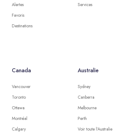
Alertes
Services
Favoris
Destinations
Canada
Australie
Vancouver
Sydney
Toronto
Canberra
Ottawa
Melbourne
Montréal
Perth
Calgary
Voir toute l’Australie