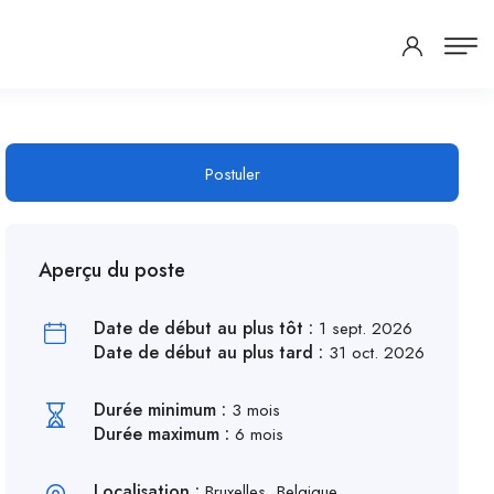
Postuler
Aperçu du poste
Date de début au plus tôt :
1 sept. 2026
Date de début au plus tard :
31 oct. 2026
Durée minimum :
3 mois
Durée maximum :
6 mois
Localisation :
Bruxelles, Belgique