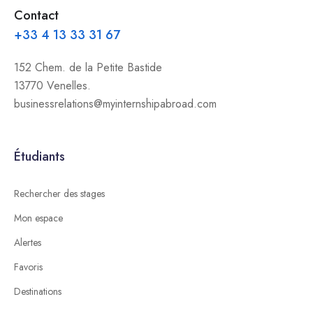
Contact
+33 4 13 33 31 67
152 Chem. de la Petite Bastide
13770 Venelles.
businessrelations@myinternshipabroad.com
Étudiants
Rechercher des stages
Mon espace
Alertes
Favoris
Destinations