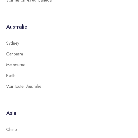
Voir les offres au Canada
Australie
Sydney
Canberra
Melbourne
Perth
Voir toute l’Australie
Asie
Chine