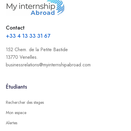
Contact
+33 4 13 33 31 67
152 Chem. de la Petite Bastide
13770 Venelles.
businessrelations@myinternshipabroad.com
Étudiants
Rechercher des stages
Mon espace
Alertes