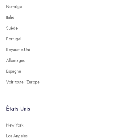
Norvège
Italie
Suède
Portugal
Royaume-Uni
Allemagne
Espagne
Voir toute l’Europe
États-Unis
New York
Los Angeles