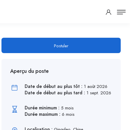
Postuler
Aperçu du poste
Date de début au plus tôt :
1 août 2026
Date de début au plus tard :
1 sept. 2026
Durée minimum :
5 mois
Durée maximum :
6 mois
Localisation :
Qingdao, Chine