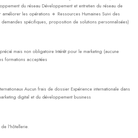
eloppement du réseau Développement et entretien du réseau de
ur améliorer les opérations 🔹 Ressources Humaines Suivi des
des demandes spécifiques, proposition de solutions personnalisées)
récié mais non obligatoire Intérêt pour le marketing (aucune
tes formations acceptées
rnationaux Aucun frais de dossier Expérience internationale dans
 marketing digital et du développement business
e l'hôtellerie.