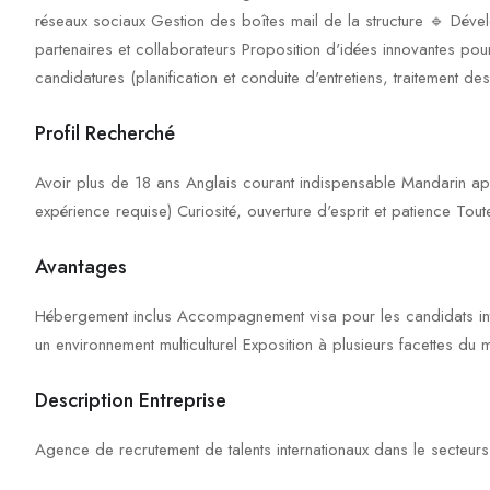
réseaux sociaux Gestion des boîtes mail de la structure 🔹 Dév
partenaires et collaborateurs Proposition d'idées innovantes po
candidatures (planification et conduite d'entretiens, traitement 
Profil Recherché
Avoir plus de 18 ans Anglais courant indispensable Mandarin app
expérience requise) Curiosité, ouverture d'esprit et patience Tou
Avantages
Hébergement inclus Accompagnement visa pour les candidats inte
un environnement multiculturel Exposition à plusieurs facettes du
Description Entreprise
Agence de recrutement de talents internationaux dans le secteurs d