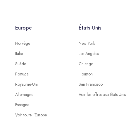
Europe
États-Unis
Norvège
New York
Italie
Los Angeles
Suède
Chicago
Portugal
Houston
Royaume-Uni
San Francisco
Allemagne
Voir les offres aux États-Unis
Espagne
Voir toute l’Europe