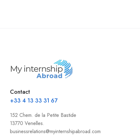
Contact
+33 4 13 33 31 67
152 Chem. de la Petite Bastide
13770 Venelles.
businessrelations@myinternshipabroad.com