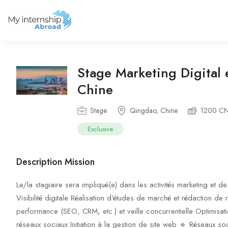
Stage Marketing Digital
Chine
Stage
Qingdao, Chine
1200 C
Exclusive
Description Mission
Le/la stagiaire sera impliqué(e) dans les activités marketing et
Visibilité digitale Réalisation d'études de marché et rédaction de
performance (SEO, CRM, etc.) et veille concurrentielle Optimisati
réseaux sociaux Initiation à la gestion de site web 🔹 Réseaux s