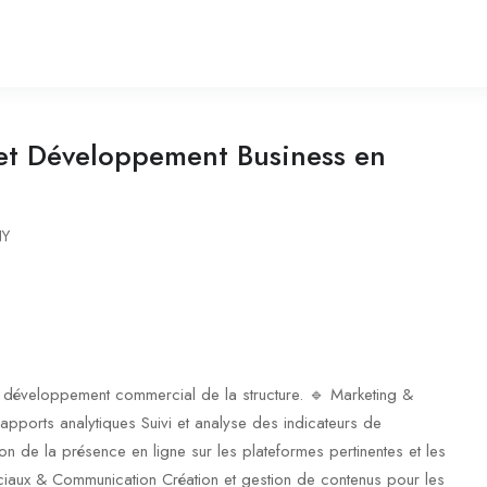
 et Développement Business en
NY
 de développement commercial de la structure. 🔹 Marketing &
 rapports analytiques Suivi et analyse des indicateurs de
on de la présence en ligne sur les plateformes pertinentes et les
ociaux & Communication Création et gestion de contenus pour les