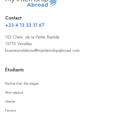
Contact
+33 4 13 33 31 67
152 Chem. de la Petite Bastide
13770 Venelles.
businessrelations@myinternshipabroad.com
Étudiants
Rechercher des stages
Mon espace
Alertes
Favoris