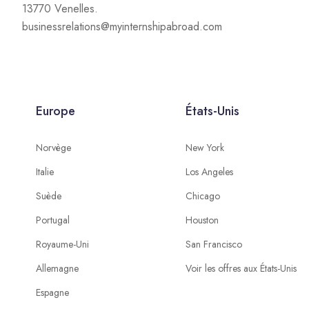
13770 Venelles.
businessrelations@myinternshipabroad.com
Europe
États-Unis
Norvège
New York
Italie
Los Angeles
Suède
Chicago
Portugal
Houston
Royaume-Uni
San Francisco
Allemagne
Voir les offres aux États-Unis
Espagne