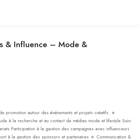
es & Influence – Mode &
t de promotion autour des événements et projets créatifs. 🔹
Aide à la recherche et au contact de médias mode et lifestyle Suivi
ariats Participation à la gestion des campagnes avec influenceurs
port à la gestion des sponsors et partenaires 🔹 Communication &