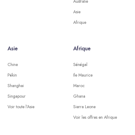
Australie
Asie
Afrique
Asie
Afrique
Chine
Sénégal
Pékin
Ile Maurice
Shanghai
Maroc
Singapour
Ghana
Voir toute l’Asie
Sierra Leone
Voir les offres en Afrique