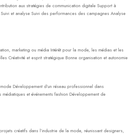
ntribution aux stratégies de communication digitale Support à
🔹 Suivi et analyse Suivi des performances des campagnes Analyse
ation, marketing ou média Intérêt pour la mode, les médias et les
les Créativité et esprit stratégique Bonne organisation et autonomie
 la mode Développement d’un réseau professionnel dans
es médiatiques et événements fashion Développement de
ojets créatifs dans l’industrie de la mode, réunissant designers,