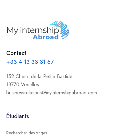
Contact
+33 4 13 33 31 67
152 Chem. de la Petite Bastide
13770 Venelles.
businessrelations@myinternshipabroad.com
Étudiants
Rechercher des stages