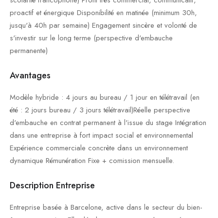
scolarité francophone) Profil très commercial, communicatif,
proactif et énergique Disponibilité en matinée (minimum 30h,
jusqu'à 40h par semaine) Engagement sincère et volonté de
s'investir sur le long terme (perspective d'embauche
permanente)
Avantages
Modèle hybride : 4 jours au bureau / 1 jour en télétravail (en
été : 2 jours bureau / 3 jours télétravail)Réelle perspective
d'embauche en contrat permanent à l'issue du stage Intégration
dans une entreprise à fort impact social et environnemental
Expérience commerciale concrète dans un environnement
dynamique Rémunération Fixe + comission mensuelle.
Description Entreprise
Entreprise basée à Barcelone, active dans le secteur du bien-