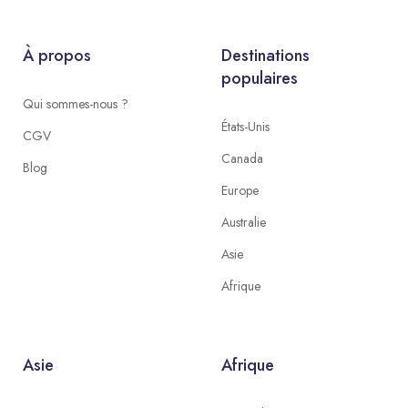
À propos
Destinations
populaires
Qui sommes-nous ?
États-Unis
CGV
Canada
Blog
Europe
Australie
Asie
Afrique
Asie
Afrique