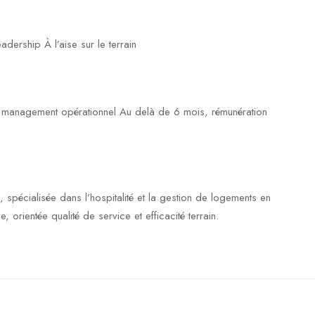
eadership À l’aise sur le terrain
du management opérationnel Au delà de 6 mois, rémunération
, spécialisée dans l’hospitalité et la gestion de logements en
e, orientée qualité de service et efficacité terrain.