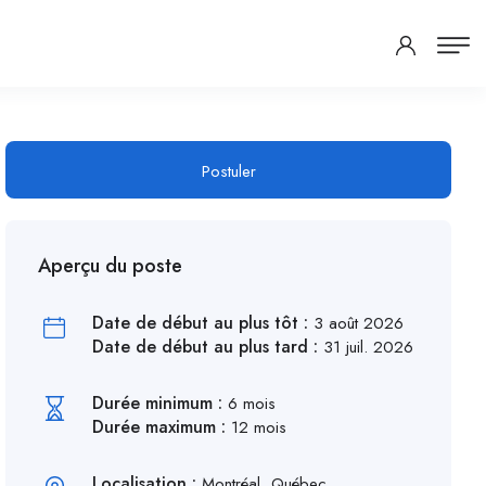
Postuler
Aperçu du poste
Date de début au plus tôt :
3 août 2026
Date de début au plus tard :
31 juil. 2026
Durée minimum :
6 mois
Durée maximum :
12 mois
Localisation :
Montréal, Québec