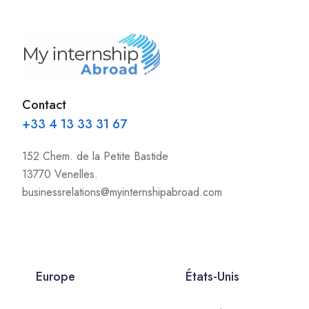
Contact
+33 4 13 33 31 67
152 Chem. de la Petite Bastide
13770 Venelles.
businessrelations@myinternshipabroad.com
Europe
États-Unis