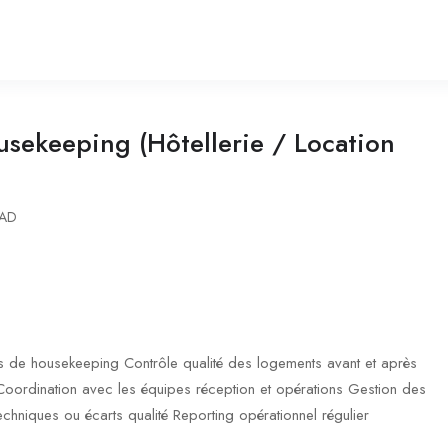
usekeeping (Hôtellerie / Location
CAD
s de housekeeping Contrôle qualité des logements avant et après
 Coordination avec les équipes réception et opérations Gestion des
echniques ou écarts qualité Reporting opérationnel régulier