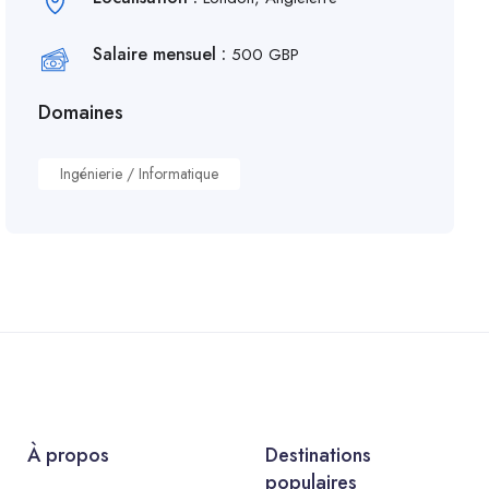
Salaire mensuel :
500 GBP
Domaines
Ingénierie / Informatique
À propos
Destinations
populaires