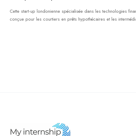
Cette start-up londonienne spécialisée dans les technologies finan
conçue pour les courtiers en prêts hypothécaires et les intermédia