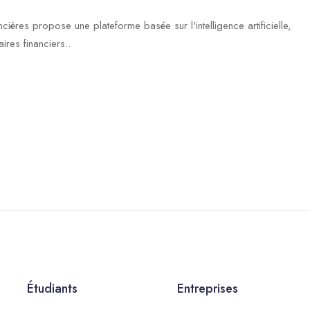
cières propose une plateforme basée sur l'intelligence artificielle,
ires financiers..
Étudiants
Entreprises