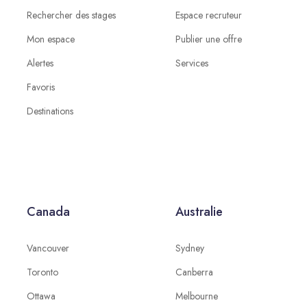
Rechercher des stages
Espace recruteur
Mon espace
Publier une offre
Alertes
Services
Favoris
Destinations
Canada
Australie
Vancouver
Sydney
Toronto
Canberra
Ottawa
Melbourne