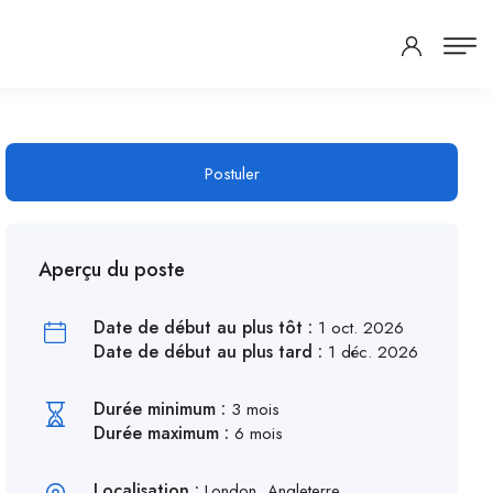
Postuler
Aperçu du poste
Date de début au plus tôt :
1 oct. 2026
Date de début au plus tard :
1 déc. 2026
Durée minimum :
3 mois
Durée maximum :
6 mois
Localisation :
London, Angleterre