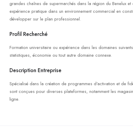
grandes chaînes de supermarchés dans la région du Benelux et e
expérience pratique dans un environnement commercial en consta
développer sur le plan professionnel.
Profil Recherché
Formation universitaire ou expérience dans les domaines suivant
statistiques, économie ou tout autre domaine connexe.
Description Entreprise
Spécialisé dans la création de programmes d'activation et de fidé
sont conçues pour diverses plateformes, notamment les magasins 
ligne.