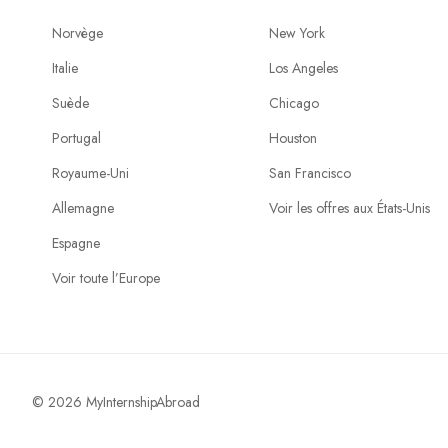
Norvège
New York
Italie
Los Angeles
Suède
Chicago
Portugal
Houston
Royaume-Uni
San Francisco
Allemagne
Voir les offres aux États-Unis
Espagne
Voir toute l’Europe
© 2026 MyInternshipAbroad