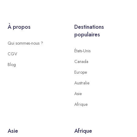
À propos
Destinations
populaires
Qui sommes-nous ?
États-Unis
CGV
Canada
Blog
Europe
Australie
Asie
Afrique
Asie
Afrique