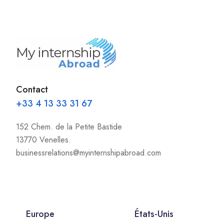
Contact
+33 4 13 33 31 67
152 Chem. de la Petite Bastide
13770 Venelles.
businessrelations@myinternshipabroad.com
Europe
États-Unis