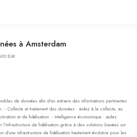
nnées à Amsterdam
500 EUR
mbles de données afin d'en extraire des informations pertinentes
 - Collecte et traitement des données : aidez à la collecte, au
vation et de fidélisation. - Intelligence économique : aidez
l'infrastructure de fidélisation grâce à des solutions basées sur
on d'une infrastructure de fidélisation hautement évolutive pour les