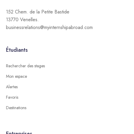
152 Chem. de la Petite Bastide
13770 Venelles.
businessrelations@myinternshipabroad.com
Étudiants
Rechercher des stages
Mon espace
Alertes
Favoris
Destinations
Entreprises