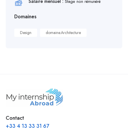
Salaire mensuel :
Stage non rémunéré
Domaines
Design
domaine.Architecture
Contact
+33 4 13 33 31 67