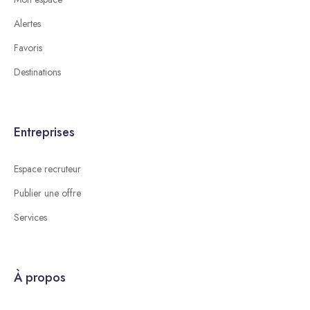
Alertes
Favoris
Destinations
Entreprises
Espace recruteur
Publier une offre
Services
À propos