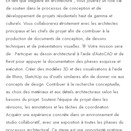
En tant que stagiaire en architecture , vous jouerez un rôle clé
de soutien dans le processus de conception et de
développement de projets résidentiels haut de gamme et
culturels. Vous collaborerez étroitement avec les architectes
principaux et les chefs de projet afin de contribuer à la
production de documents de conception, de dessins
techniques et de présentations visuelles. 🎯 Votre mission sera
de : Participer au dessin architectural à l’aide d’AutoCAD et de
Revit pour appuyer la documentation des phases esquisse et
exécution. Créer des modèles 3D et des visualisations à l’aide
de Rhino, SketchUp ou d’outils similaires afin de donner vie aux
concepts de design. Contribuer à la recherche conceptuelle,
au choix des matériaux et aux détails architecturaux selon les
besoins du projet. Soutenir l’équipe de projet dans les
révisions, les annotations et les tâches de coordination.
Acquérir une expérience concrète dans un environnement de
studio collaboratif, avec une exposition à toutes les phases du
processus architectural. Ce stage est une opportunité pratique