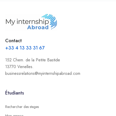
Contact
+33 4 13 33 31 67
152 Chem. de la Petite Bastide
13770 Venelles.
businessrelations@myinternshipabroad.com
Étudiants
Rechercher des stages
Mon espace