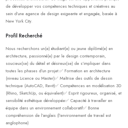
de développer vos compétences techniques et créatives au
sein d’une agence de design exigeante et engagée, basée à
New York City.
Profil Recherché
Nous recherchons un(e) étudiant(e) ou jeune diplômé(e) en
architecture, passionné(e) par le design contemporain,
soucieux(se) du détail et désireux(se) de s’impliquer dans
toutes les phases d’un projet.✅ Formation en architecture
(niveau Licence ou Master)✅ Maîtrise des outils de dessin
technique (AutoCAD, Revit)✅ Compétences en modélisation 3D
(Rhino, SketchUp, ou équivalent)✅ Esprit rigoureux, organisé, et
sensibilité esthétique développée✅ Capacité à travailler en
équipe dans un environnement collaboratif✅ Bonne
compréhension de l’anglais (l’environnement de travail est
anglophone)