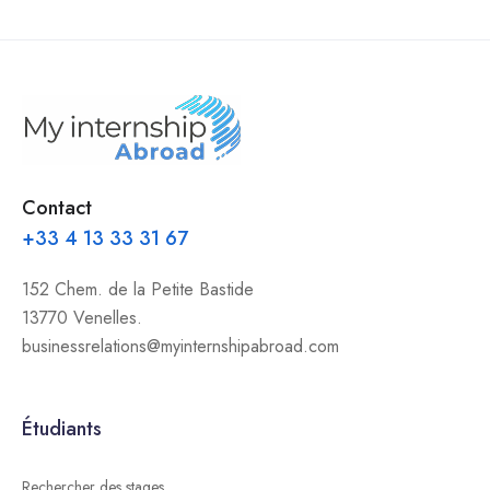
Contact
+33 4 13 33 31 67
152 Chem. de la Petite Bastide
13770 Venelles.
businessrelations@myinternshipabroad.com
Étudiants
Rechercher des stages