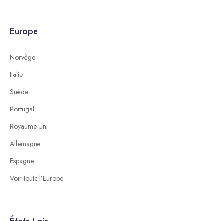
Europe
Norvège
Italie
Suède
Portugal
Royaume-Uni
Allemagne
Espagne
Voir toute l’Europe