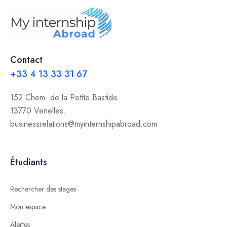
Contact
+33 4 13 33 31 67
152 Chem. de la Petite Bastide
13770 Venelles.
businessrelations@myinternshipabroad.com
Étudiants
Rechercher des stages
Mon espace
Alertes