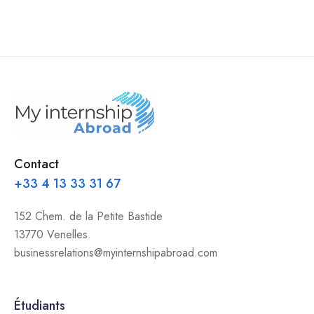
Contact
+33 4 13 33 31 67
152 Chem. de la Petite Bastide
13770 Venelles.
businessrelations@myinternshipabroad.com
Étudiants