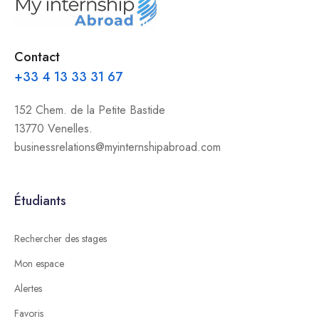
Contact
+33 4 13 33 31 67
152 Chem. de la Petite Bastide
13770 Venelles.
businessrelations@myinternshipabroad.com
Étudiants
Rechercher des stages
Mon espace
Alertes
Favoris