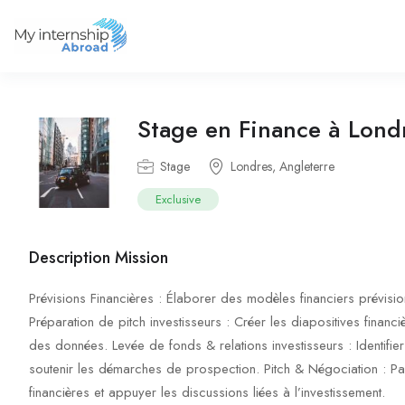
Stage en Finance à Lond
Stage
Londres, Angleterre
Exclusive
Description Mission
Prévisions Financières : Élaborer des modèles financiers prévisionn
Préparation de pitch investisseurs : Créer les diapositives financiè
des données. Levée de fonds & relations investisseurs : Identifier
soutenir les démarches de prospection. Pitch & Négociation : Par
financières et appuyer les discussions liées à l’investissement.