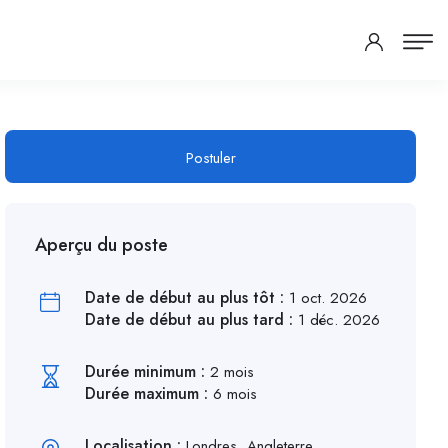
Postuler
Aperçu du poste
Date de début au plus tôt :
1 oct. 2026
Date de début au plus tard :
1 déc. 2026
Durée minimum :
2 mois
Durée maximum :
6 mois
Localisation :
Londres, Angleterre