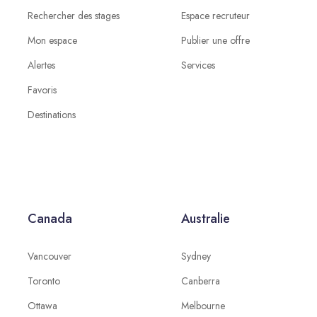
Rechercher des stages
Espace recruteur
Mon espace
Publier une offre
Alertes
Services
Favoris
Destinations
Canada
Australie
Vancouver
Sydney
Toronto
Canberra
Ottawa
Melbourne