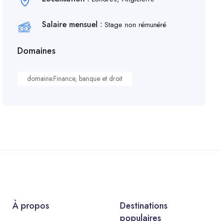
Salaire mensuel :
Stage non rémunéré
Domaines
domaine.Finance, banque et droit
À propos
Destinations
populaires