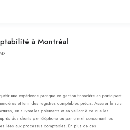
ptabilité à Montréal
AD
quérir une expérience pratique en gestion financière en participant
ncières et tenir des registres comptables précis. Assurer le suivi
ctures, en suivant les paiements et en veillant à ce que les
auprès des clients par téléphone ou par e-mail concernant les
ales liées aux processus comptables. En plus de ces