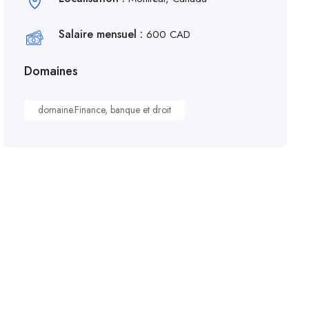
Salaire mensuel :
600 CAD
Domaines
domaine.Finance, banque et droit