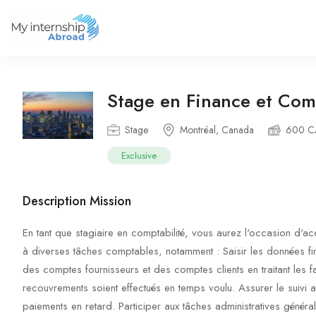
Stage en Finance et Com
Stage
Montréal, Canada
600 C
Exclusive
Description Mission
En tant que stagiaire en comptabilité, vous aurez l'occasion d'ac
à diverses tâches comptables, notamment : Saisir les données fina
des comptes fournisseurs et des comptes clients en traitant les fa
recouvrements soient effectués en temps voulu. Assurer le suivi 
paiements en retard. Participer aux tâches administratives génér