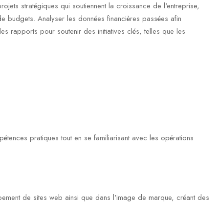
ojets stratégiques qui soutiennent la croissance de l'entreprise,
t de budgets. Analyser les données financières passées afin
es rapports pour soutenir des initiatives clés, telles que les
ences pratiques tout en se familiarisant avec les opérations
pement de sites web ainsi que dans l'image de marque, créant des