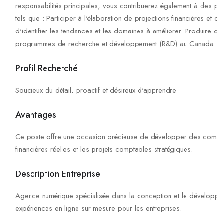
responsabilités principales, vous contribuerez également à des pr
tels que : Participer à l'élaboration de projections financières e
d'identifier les tendances et les domaines à améliorer. Produire d
programmes de recherche et développement (R&D) au Canada.
Profil Recherché
Soucieux du détail, proactif et désireux d'apprendre
Avantages
Ce poste offre une occasion précieuse de développer des compét
financières réelles et les projets comptables stratégiques.
Description Entreprise
Agence numérique spécialisée dans la conception et le dévelop
expériences en ligne sur mesure pour les entreprises.