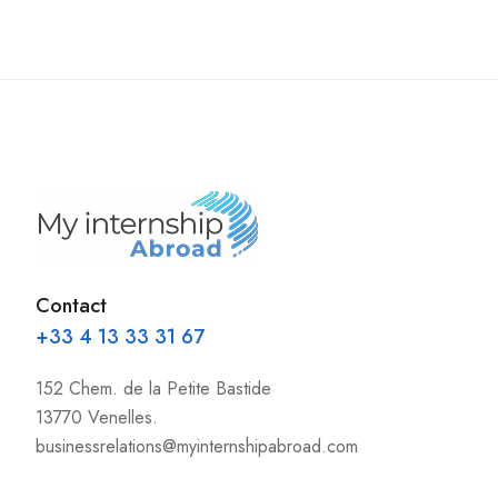
Contact
+33 4 13 33 31 67
152 Chem. de la Petite Bastide
13770 Venelles.
businessrelations@myinternshipabroad.com