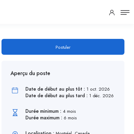
Postuler
Aperçu du poste
Date de début au plus tôt :
1 oct. 2026
Date de début au plus tard :
1 déc. 2026
Durée minimum :
4 mois
Durée maximum :
6 mois
Localisation :
Montréal, Canada