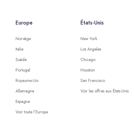
Europe
États-Unis
Norvège
New York
Italie
Los Angeles
Suède
Chicago
Portugal
Houston
Royaume-Uni
San Francisco
Allemagne
Voir les offres aux États-Unis
Espagne
Voir toute l’Europe