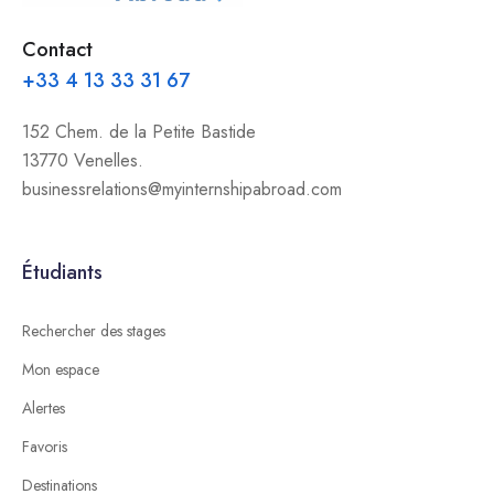
Contact
+33 4 13 33 31 67
152 Chem. de la Petite Bastide
13770 Venelles.
businessrelations@myinternshipabroad.com
Étudiants
Rechercher des stages
Mon espace
Alertes
Favoris
Destinations