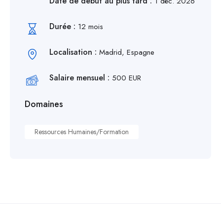
Date de début au plus tard :
1 déc. 2026
Durée :
12 mois
Localisation :
Madrid, Espagne
Salaire mensuel :
500 EUR
Domaines
Ressources Humaines/Formation