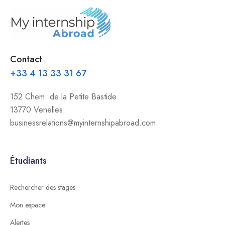
Contact
+33 4 13 33 31 67
152 Chem. de la Petite Bastide
13770 Venelles.
businessrelations@myinternshipabroad.com
Étudiants
Rechercher des stages
Mon espace
Alertes