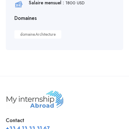
Salaire mensuel :
1800 USD
Domaines
domaine.Architecture
Contact
+33 4 13 33 31 67