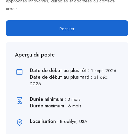
approches innovantes, durables et adaptées au contexte
urbain.
Postuler
Aperçu du poste
Date de début au plus tôt :
1 sept. 2026
Date de début au plus tard :
31 déc.
2026
Durée minimum :
3 mois
Durée maximum :
6 mois
Localisation :
Brooklyn, USA