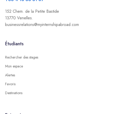
152 Chem. de la Petite Bastide
13770 Venelles.
businessrelations@myinternshipabroad.com
Étudiants
Rechercher des stages
Mon espace
Alertes
Favoris
Destinations