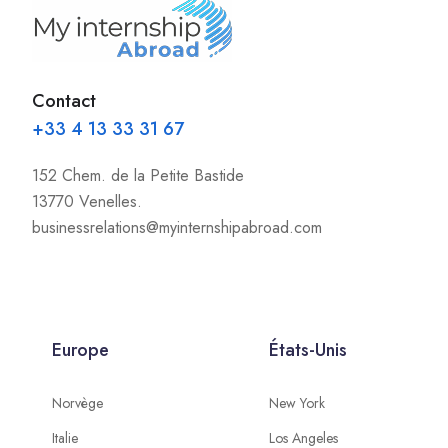
Contact
+33 4 13 33 31 67
152 Chem. de la Petite Bastide
13770 Venelles.
businessrelations@myinternshipabroad.com
Europe
États-Unis
Norvège
New York
Italie
Los Angeles