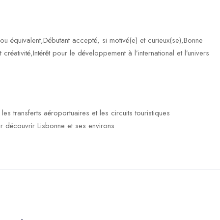
 ou équivalent,Débutant accepté, si motivé(e) et curieux(se),Bonne
réativité,Intérêt pour le développement à l’international et l’univers
s transferts aéroportuaires et les circuits touristiques
r découvrir Lisbonne et ses environs