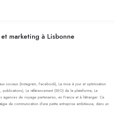
et marketing à Lisbonne
eaux sociaux (Instagram, Facebook), La mise à jour et optimisation
ls, publications), Le référencement (SEO) de la plateforme, Le
es agences de voyage partenaires, en France et à l’étranger. Ce
atégie de communication d’une petite entreprise ambitieuse, dans un