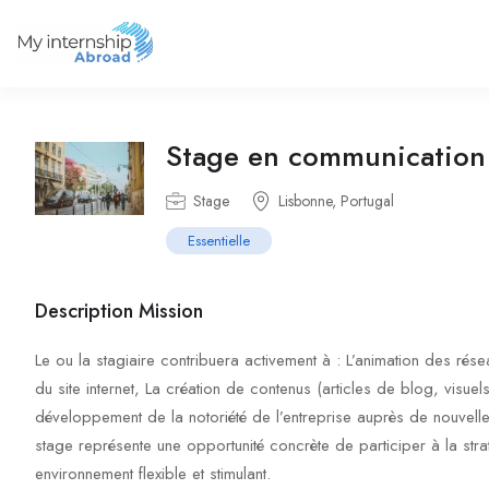
Stage en communication 
Stage
Lisbonne, Portugal
Essentielle
Description Mission
Le ou la stagiaire contribuera activement à : L’animation des rés
du site internet, La création de contenus (articles de blog, visue
développement de la notoriété de l’entreprise auprès de nouvell
stage représente une opportunité concrète de participer à la str
environnement flexible et stimulant.