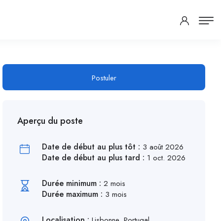
Postuler
Aperçu du poste
Date de début au plus tôt :
3 août 2026
Date de début au plus tard :
1 oct. 2026
Durée minimum :
2 mois
Durée maximum :
3 mois
Localisation :
Lisbonne, Portugal