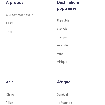
À propos
Destinations
populaires
Qui sommes-nous ?
États-Unis
CGV
Canada
Blog
Europe
Australie
Asie
Afrique
Asie
Afrique
Chine
Sénégal
Pékin
Ile Maurice