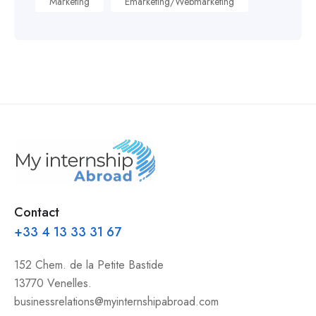
Marketing
Emarketing/Webmarketing
Contact
+33 4 13 33 31 67
152 Chem. de la Petite Bastide
13770 Venelles.
businessrelations@myinternshipabroad.com