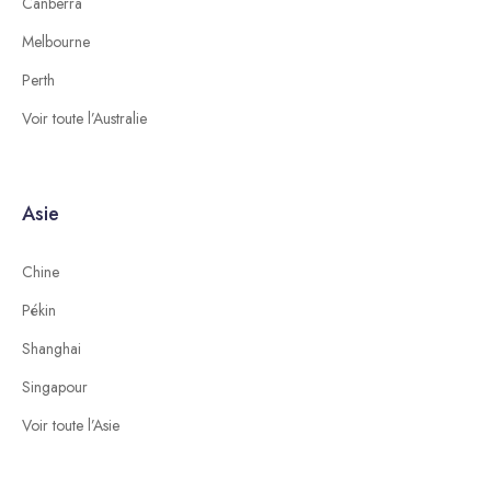
Canberra
Melbourne
Perth
Voir toute l’Australie
Asie
Chine
Pékin
Shanghai
Singapour
Voir toute l’Asie