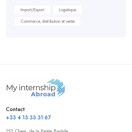
Import/Export
Logistique
Commerce, distribution et vente
Contact
+33 4 13 33 31 67
152 Chem. de la Petite Bastide