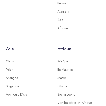
Europe
Australie
Asie
Afrique
Asie
Afrique
Chine
Sénégal
Pékin
Ile Maurice
Shanghai
Maroc
Singapour
Ghana
Voir toute l’Asie
Sierra Leone
Voir les offres en Afrique