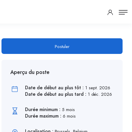
Postuler
Aperçu du poste
Date de début au plus tôt :
1 sept. 2026
Date de début au plus tard :
1 déc. 2026
Durée minimum :
5 mois
Durée maximum :
6 mois
Localisation :
Brussels, Belgium