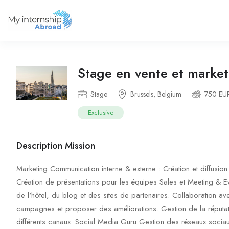
Stage en vente et market
Stage
Brussels, Belgium
750 EU
Exclusive
Description Mission
Marketing Communication interne & externe : Création et diffusion
Création de présentations pour les équipes Sales et Meeting & E
de l'hôtel, du blog et des sites de partenaires. Collaboration a
campagnes et proposer des améliorations. Gestion de la réputati
différents canaux. Social Media Guru Gestion des réseaux socia