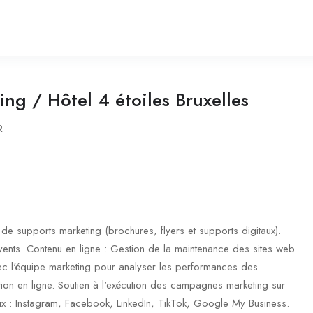
ing / Hôtel 4 étoiles Bruxelles
R
 de supports marketing (brochures, flyers et supports digitaux).
vents. Contenu en ligne : Gestion de la maintenance des sites web
vec l'équipe marketing pour analyser les performances des
on en ligne. Soutien à l'exécution des campagnes marketing sur
ux : Instagram, Facebook, LinkedIn, TikTok, Google My Business.