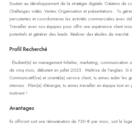
Soutien au développement de la stratégie digitale. Création de c
Challenges vidéo. Ventes Organisation et présentations : Tu gére
percutantes et coordonneras les activités commerciales avec styl
Travailler avec nos équipes pour offrir une expérience client inou
potentiels et générer des leads. Réaliser des études de marché :
Profil Recherché
• Étudiant(e) en management hôtelier, marketing, communication
de cinq mois, débutant en juillet 2025.• Maîtrise de l’anglais. Si t
Communicatif(ve) et orienté(e) service client, tu aimes aider les
intenses.• Plein(e) d’énergie, tu aimes travailler en équipe tout en 
motivent !
Avantages
Ils offriront soit une rémunération de 750 € par mois, soit le log