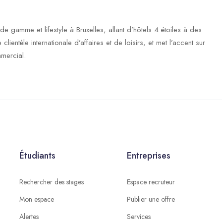
de gamme et lifestyle à Bruxelles, allant d’hôtels 4 étoiles à des
entèle internationale d’affaires et de loisirs, et met l’accent sur
mmercial.
Étudiants
Entreprises
Rechercher des stages
Espace recruteur
Mon espace
Publier une offre
Alertes
Services