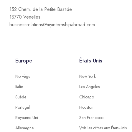
152 Chem. de la Petite Bastide
13770 Venelles.
businessrelations@myinternshipabroad.com
Europe
États-Unis
Norvège
New York
Italie
Los Angeles
Suède
Chicago
Portugal
Houston
Royaume-Uni
San Francisco
Allemagne
Voir les offres aux États-Unis