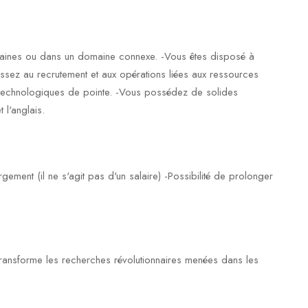
maines ou dans un domaine connexe. -Vous êtes disposé à
sez au recrutement et aux opérations liées aux ressources
s technologiques de pointe. -Vous possédez de solides
 l'anglais.
gement (il ne s'agit pas d'un salaire) -Possibilité de prolonger
ransforme les recherches révolutionnaires menées dans les