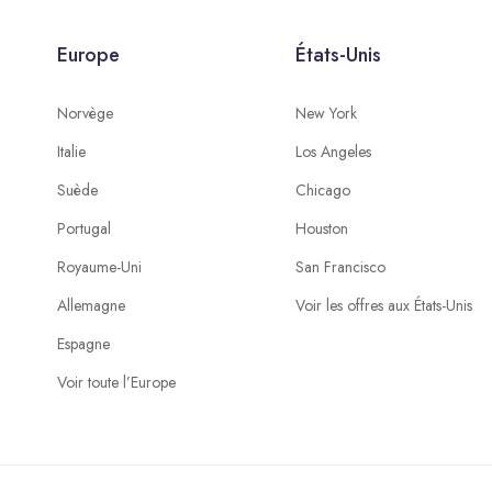
Europe
États-Unis
Norvège
New York
Italie
Los Angeles
Suède
Chicago
Portugal
Houston
Royaume-Uni
San Francisco
Allemagne
Voir les offres aux États-Unis
Espagne
Voir toute l’Europe