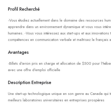
Profil Recherché
-Vous étudiez actuellement dans le domaine des ressources hu
apprendre dans un environnement dynamique et vous vous intéres
humaines. -Vous vous intéressez aux start-ups et aux innovation
compétences en communication verbale et maîtrisez le français et
Avantages
-Billets d'avion pris en charge et allocation de $500 pour l'héber
avec une offre d'emploi officielle
Description Entreprise
Une start-up technologique unique en son genre au Canada qui t
meilleurs laboratoires universitaires en entreprises prospères